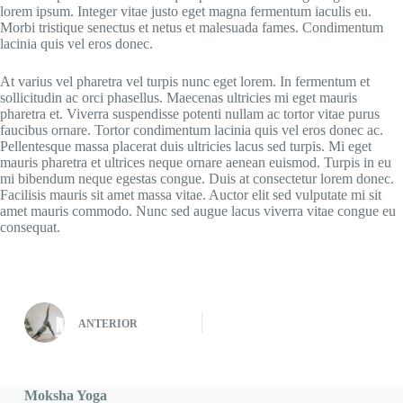
lorem ipsum. Integer vitae justo eget magna fermentum iaculis eu.
Morbi tristique senectus et netus et malesuada fames. Condimentum
lacinia quis vel eros donec.
At varius vel pharetra vel turpis nunc eget lorem. In fermentum et
sollicitudin ac orci phasellus. Maecenas ultricies mi eget mauris
pharetra et. Viverra suspendisse potenti nullam ac tortor vitae purus
faucibus ornare. Tortor condimentum lacinia quis vel eros donec ac.
Pellentesque massa placerat duis ultricies lacus sed turpis. Mi eget
mauris pharetra et ultrices neque ornare aenean euismod. Turpis in eu
mi bibendum neque egestas congue. Duis at consectetur lorem donec.
Facilisis mauris sit amet massa vitae. Auctor elit sed vulputate mi sit
amet mauris commodo. Nunc sed augue lacus viverra vitae congue eu
consequat.
ANTERIOR
Moksha Yoga