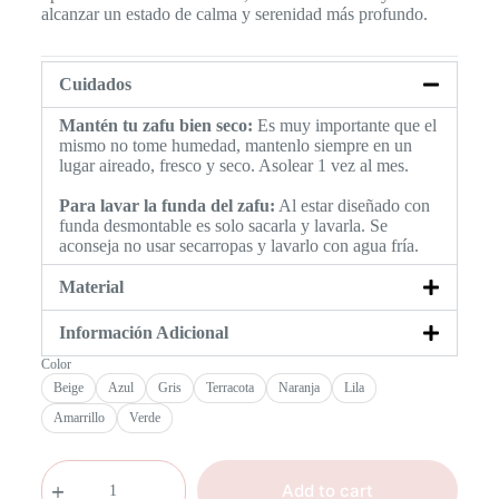
alcanzar un estado de calma y serenidad más profundo.
Cuidados
Mantén tu zafu bien seco:
Es muy importante que el
mismo no tome humedad, mantenlo siempre en un
lugar aireado, fresco y seco. Asolear 1 vez al mes.
Para lavar la funda del zafu:
Al estar diseñado con
funda desmontable es solo sacarla y lavarla. Se
aconseja no usar secarropas y lavarlo con agua fría.
Material
Información Adicional
Color
Beige
Azul
Gris
Terracota
Naranja
Lila
Amarrillo
Verde
Add to cart