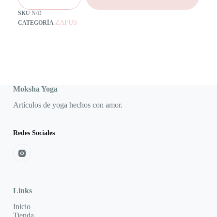
SKU
N/D
ZAFUS
CATEGORÍA
Moksha Yoga
Artículos de yoga hechos con amor.
Redes Sociales
Links
Inicio
Tienda